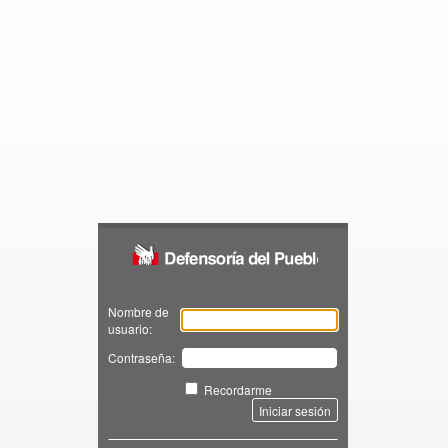
Zimbra
Nombre de
usuario:
Contraseña:
Recordarme